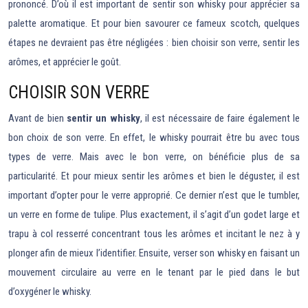
prononcé. D’où il est important de sentir son whisky pour apprécier sa
palette aromatique. Et pour bien savourer ce fameux scotch, quelques
étapes ne devraient pas être négligées : bien choisir son verre, sentir les
arômes, et apprécier le goût.
CHOISIR SON VERRE
Avant de bien
sentir un whisky
, il est nécessaire de faire également le
bon choix de son verre. En effet, le whisky pourrait être bu avec tous
types de verre. Mais avec le bon verre, on bénéficie plus de sa
particularité. Et pour mieux sentir les arômes et bien le déguster, il est
important d’opter pour le verre approprié. Ce dernier n’est que le tumbler,
un verre en forme de tulipe. Plus exactement, il s’agit d’un godet large et
trapu à col resserré concentrant tous les arômes et incitant le nez à y
plonger afin de mieux l’identifier. Ensuite, verser son whisky en faisant un
mouvement circulaire au verre en le tenant par le pied dans le but
d’oxygéner le whisky.