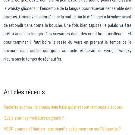
petite gorgée. Cette dernière va permettre d’habituer le palais en laissant
le whisky glisser sur l’ensemble de la langue pour recevoir l’ensemble des
saveurs. Conserver la gorgée par la suite pour la mélanger à la salive avant
de rebondir dans toute la bouche. Une fois bien tapissé, le palais va être
prêt à accueillir les gorgées suivantes dans des conditions meilleures. Et
pour terminer, il faut boire le reste du verre en prenant le temps de le
savourer sans oublier que grâce au socle réfrigérant du verre, le whisky
n’aura pas le temps de réchauffer.
Articles récents
Raclette auchan : la charcuterie halal qui met tout le monde d’accord
Quels sont les meilleurs cognacs ?
VSOP cognac définition : que signifie cette mention sur l’étiquette ?