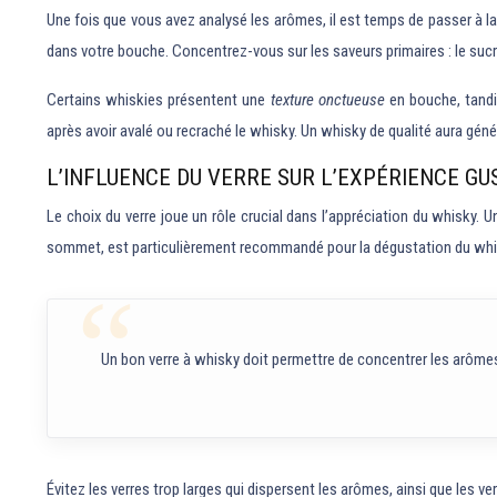
Une fois que vous avez analysé les arômes, il est temps de passer à la
dans votre bouche. Concentrez-vous sur les saveurs primaires : le sucré,
Certains whiskies présentent une
texture onctueuse
en bouche, tandi
après avoir avalé ou recraché le whisky. Un whisky de qualité aura gén
L’INFLUENCE DU VERRE SUR L’EXPÉRIENCE GU
Le choix du verre joue un rôle crucial dans l’appréciation du whisky. 
sommet, est particulièrement recommandé pour la dégustation du whisky
Un bon verre à whisky doit permettre de concentrer les arômes 
Évitez les verres trop larges qui dispersent les arômes, ainsi que les v