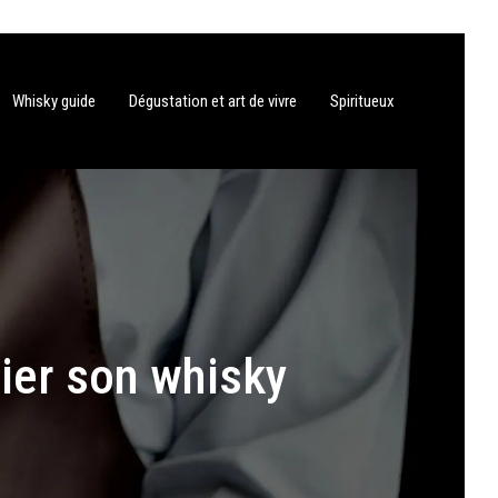
Whisky guide
Dégustation et art de vivre
Spiritueux
ier son whisky