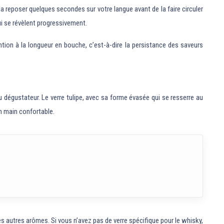
a reposer quelques secondes sur votre langue avant de la faire circuler
ui se révèlent progressivement.
ntion à la longueur en bouche, c’est-à-dire la persistance des saveurs
u dégustateur. Le verre tulipe, avec sa forme évasée qui se resserre au
n main confortable.
des autres arômes. Si vous n’avez pas de verre spécifique pour le whisky,