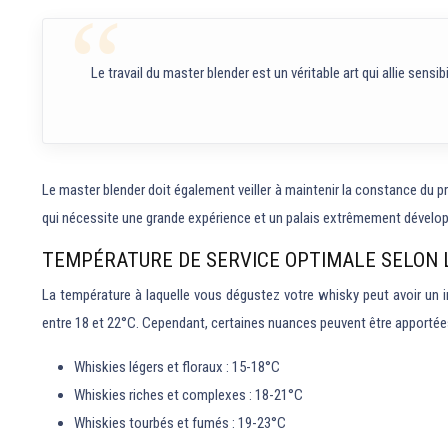
Le travail du master blender est un véritable art qui allie sens
Le master blender doit également veiller à maintenir la constance du pr
qui nécessite une grande expérience et un palais extrêmement dévelo
TEMPÉRATURE DE SERVICE OPTIMALE SELON 
La température à laquelle vous dégustez votre whisky peut avoir un i
entre 18 et 22°C. Cependant, certaines nuances peuvent être apportées 
Whiskies légers et floraux : 15-18°C
Whiskies riches et complexes : 18-21°C
Whiskies tourbés et fumés : 19-23°C