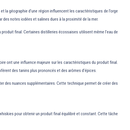
et la géographie d’une région influencent les caractéristiques de l’orge
r des notes iodées et salines dues à la proximité de la mer.
produit final. Certaines distilleries écossaises utilisent même l’eau de
ire ont une influence majeure sur les caractéristiques du produit final.
nfèrent des tanins plus prononcés et des arômes d’épices.
orter des nuances supplémentaires. Cette technique permet de créer des
skies pour obtenir un produit final équilibré et constant. Cette tâche