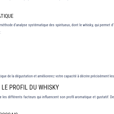
TIQUE
éthode d’analyse systématique des spiritueux, dont le whisky, qui permet d’é
:
que de la dégustation et améliorerez votre capacité à décrire précisément les
 LE PROFIL DU WHISKY
 les différents facteurs qui influencent son profil aromatique et gustatif. D