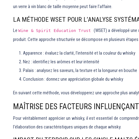
un verre à vin blanc de taille moyenne peut faire l’affaire.
LA MÉTHODE WSET POUR L’ANALYSE SYSTÉMA
Le
(WSET) a développé une m
Wine & Spirit Education Trust
produit. Cette approche structurée se décompose en plusieurs étapes 
Apparence : évaluez la clarté, l’intensité et la couleur du whisky
Nez : identifiez les arômes et leur intensité
Palais : analysez les saveurs, la texture et la longueur en bouche
Conclusion : donnez une appréciation globale du whisky
En suivant cette méthode, vous développerez une approche plus analyti
MAÎTRISE DES FACTEURS INFLUENÇANT
Pour véritablement apprécier un whisky, il est essentiel de comprendre
l’élaboration des caractéristiques uniques de chaque whisky.