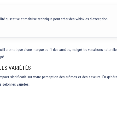
ibilité gustative et maîtrise technique pour créer des whiskies d’exception.
ofil aromatique d’une marque au fil des années, malgré les variations naturelle
ppé.
LES VARIÉTÉS
mpact significatif sur votre perception des arômes et des saveurs. En généra
selon les variétés :