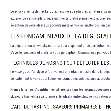
Le whisky, véritable nectar doré, fascine et séduit les amateurs du
expérience sensorielle unique qui mérite d’être pleinement appréciée. 
sélection du verre idéal aux accords mets-whiskies inattendus, en pas
LES FONDAMENTAUX DE LA DÉGUSTAT
La dégustation du whisky est un art qui s’apprend et se perfectionne a
d’éveiller vos sens et d’affiner votre perception. Commencez par vous fa
TECHNIQUES DE NOSING POUR DÉTECTER LE
Le
nosing
, ou l’analyse olfactive, est une étape cruciale dans la 
délicatement le verre pour libérer les composés volatils, puis approch
Prenez le temps d’identifier les différentes familles aromatiques prés
plusieurs fois, en laissant reposer le whisky entre chaque inspiration
L’ART DU TASTING : SAVEURS PRIMAIRES ET N