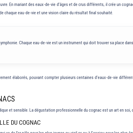
re. En mariant des eaux-de-vie d’âges et de crus différents, il crée un cogna
e chaque eau-de-vie et une vision claire du résultat final souhaité.
mphonie. Chaque eau-de-vie est un instrument qui doit trouver sa place dans 
èrement élaborés, pouvant compter plusieurs centaines d’eaux-de-vie différen
NACS
 et sensible. La dégustation professionnelle du cognac est un art en soi, qui
LLE DU COGNAC