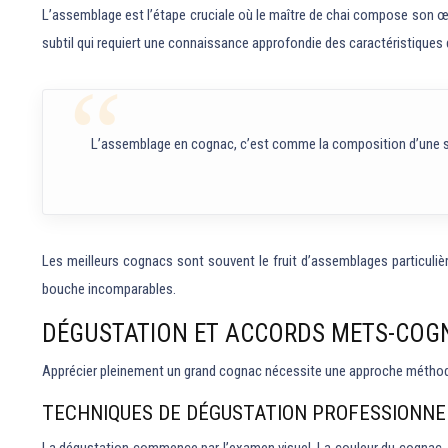
L’assemblage est l’étape cruciale où le maître de chai compose son œuv
subtil qui requiert une connaissance approfondie des caractéristiques d
L’assemblage en cognac, c’est comme la composition d’une sy
Les meilleurs cognacs sont souvent le fruit d’assemblages particuli
bouche incomparables.
DÉGUSTATION ET ACCORDS METS-COG
Apprécier pleinement un grand cognac nécessite une approche méthodique
TECHNIQUES DE DÉGUSTATION PROFESSIONNE