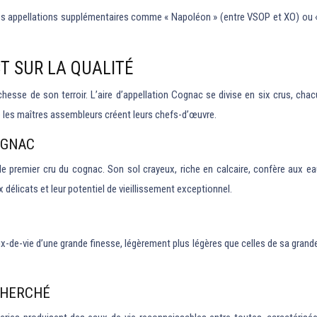
des appellations supplémentaires comme « Napoléon » (entre VSOP et XO) ou «
T SUR LA QUALITÉ
chesse de son terroir. L’aire d’appellation Cognac se divise en six crus, ch
le les maîtres assembleurs créent leurs chefs-d’œuvre.
OGNAC
premier cru du cognac. Son sol crayeux, riche en calcaire, confère aux e
élicats et leur potentiel de vieillissement exceptionnel.
-de-vie d’une grande finesse, légèrement plus légères que celles de sa grand
ECHERCHÉ