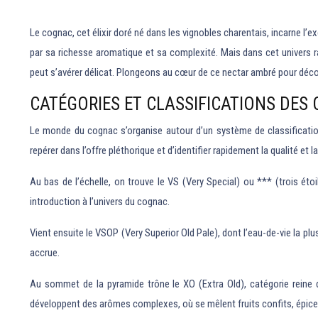
Le cognac, cet élixir doré né dans les vignobles charentais, incarne l’e
par sa richesse aromatique et sa complexité. Mais dans cet univers ra
peut s’avérer délicat. Plongeons au cœur de ce nectar ambré pour découv
CATÉGORIES ET CLASSIFICATIONS DES
Le monde du cognac s’organise autour d’un système de classificatio
repérer dans l’offre pléthorique et d’identifier rapidement la qualité e
Au bas de l’échelle, on trouve le VS (Very Special) ou *** (trois éto
introduction à l’univers du cognac.
Vient ensuite le VSOP (Very Superior Old Pale), dont l’eau-de-vie la 
accrue.
Au sommet de la pyramide trône le XO (Extra Old), catégorie reine d
développent des arômes complexes, où se mêlent fruits confits, épic