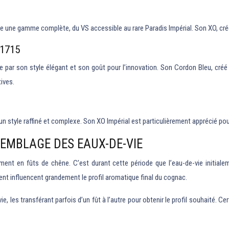
une gamme complète, du VS accessible au rare Paradis Impérial. Son XO, créé
1715
e par son style élégant et son goût pour l’innovation. Son Cordon Bleu, créé 
ives.
 style raffiné et complexe. Son XO Impérial est particulièrement apprécié pou
SEMBLAGE DES EAUX-DE-VIE
ent en fûts de chêne. C’est durant cette période que l’eau-de-vie initia
ment influencent grandement le profil aromatique final du cognac.
ie, les transférant parfois d’un fût à l’autre pour obtenir le profil souhaité.