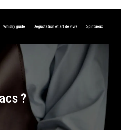
Whisky guide
Dégustation et art de vivre
Spiritueux
acs ?