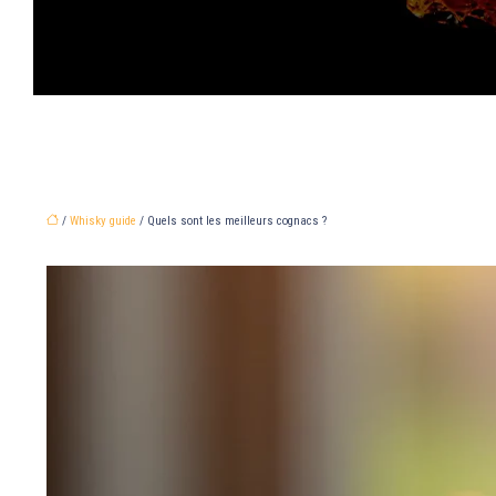
/
Whisky guide
/ Quels sont les meilleurs cognacs ?