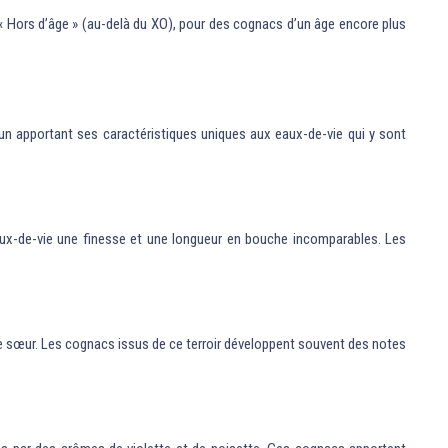
 Hors d’âge » (au-delà du XO), pour des cognacs d’un âge encore plus
acun apportant ses caractéristiques uniques aux eaux-de-vie qui y sont
aux-de-vie une finesse et une longueur en bouche incomparables. Les
e sœur. Les cognacs issus de ce terroir développent souvent des notes