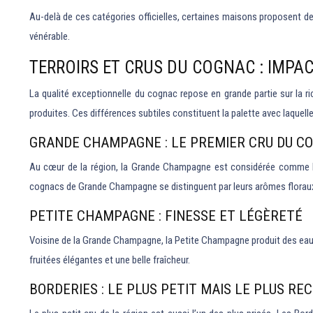
Au-delà de ces catégories officielles, certaines maisons proposent 
vénérable.
TERROIRS ET CRUS DU COGNAC : IMPAC
La qualité exceptionnelle du cognac repose en grande partie sur la ri
produites. Ces différences subtiles constituent la palette avec laquel
GRANDE CHAMPAGNE : LE PREMIER CRU DU C
Au cœur de la région, la Grande Champagne est considérée comme le 
cognacs de Grande Champagne se distinguent par leurs arômes floraux d
PETITE CHAMPAGNE : FINESSE ET LÉGÈRETÉ
Voisine de la Grande Champagne, la Petite Champagne produit des eaux
fruitées élégantes et une belle fraîcheur.
BORDERIES : LE PLUS PETIT MAIS LE PLUS R