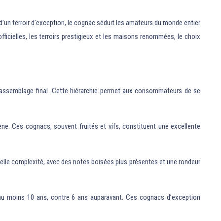
t d’un terroir d’exception, le cognac séduit les amateurs du monde entier
ficielles, les terroirs prestigieux et les maisons renommées, le choix
l’assemblage final. Cette hiérarchie permet aux consommateurs de se
hêne. Ces cognacs, souvent fruités et vifs, constituent une excellente
belle complexité, avec des notes boisées plus présentes et une rondeur
li au moins 10 ans, contre 6 ans auparavant. Ces cognacs d’exception