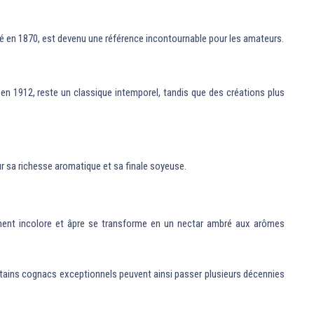
 en 1870, est devenu une référence incontournable pour les amateurs.
en 1912, reste un classique intemporel, tandis que des créations plus
r sa richesse aromatique et sa finale soyeuse.
lement incolore et âpre se transforme en un nectar ambré aux arômes
 Certains cognacs exceptionnels peuvent ainsi passer plusieurs décennies