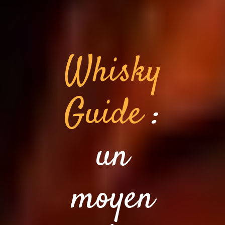
Whisky
Guide
:
un
moyen