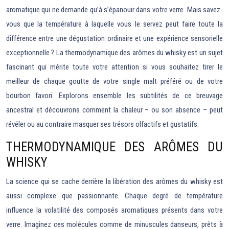
aromatique qui ne demande qu’à s’épanouir dans votre verre. Mais savez-
vous que la température à laquelle vous le servez peut faire toute la
différence entre une dégustation ordinaire et une expérience sensorielle
exceptionnelle ? La thermodynamique des arômes du whisky est un sujet
fascinant qui mérite toute votre attention si vous souhaitez tirer le
meilleur de chaque goutte de votre single malt préféré ou de votre
bourbon favori. Explorons ensemble les subtilités de ce breuvage
ancestral et découvrons comment la chaleur – ou son absence – peut
révéler ou au contraire masquer ses trésors olfactifs et gustatifs.
THERMODYNAMIQUE DES ARÔMES DU
WHISKY
La science qui se cache derrière la libération des arômes du whisky est
aussi complexe que passionnante. Chaque degré de température
influence la volatilité des composés aromatiques présents dans votre
verre. Imaginez ces molécules comme de minuscules danseurs, prêts à