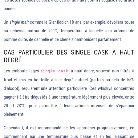
les notes subtiles de bois, d’épices et de fruits confits acquises au fil des
années.
Un
single malt
comme le Glenfiddich 18 ans, par exemple, dévoilera toute
sa richesse autour de 20°C, température à laquelle ses arômes de
pomme cuite, de cannelle et de chêne s’harmonisent parfaitement.
CAS PARTICULIER DES SINGLE CASK À HAUT
DEGRÉ
Les embouteillages
à haut degré, souvent non filtrés à
single cask
froid et mis en bouteille à leur degré naturel (parfois au-delà de 55%
d’alcool), requièrent une attention particulière. Ces whiskys concentrés
gagnent à être dégustés à une température légèrement plus élevée, entre
20 et 23°C, pour permettre à leurs arômes intenses de s’épanouir
pleinement.
Cependant, il est recommandé de les approcher progressivement, en
commençant par une température plus basse et en les laissant se