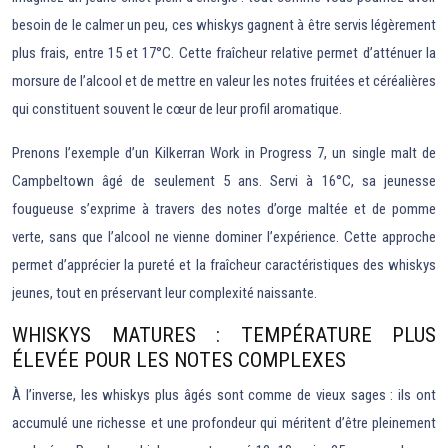
besoin de le calmer un peu, ces whiskys gagnent à être servis légèrement
plus frais, entre 15 et 17°C. Cette fraîcheur relative permet d’atténuer la
morsure de l’alcool et de mettre en valeur les notes fruitées et céréalières
qui constituent souvent le cœur de leur profil aromatique.
Prenons l’exemple d’un Kilkerran Work in Progress 7, un single malt de
Campbeltown âgé de seulement 5 ans. Servi à 16°C, sa jeunesse
fougueuse s’exprime à travers des notes d’orge maltée et de pomme
verte, sans que l’alcool ne vienne dominer l’expérience. Cette approche
permet d’apprécier la pureté et la fraîcheur caractéristiques des whiskys
jeunes, tout en préservant leur complexité naissante.
WHISKYS MATURES : TEMPÉRATURE PLUS
ÉLEVÉE POUR LES NOTES COMPLEXES
À l’inverse, les whiskys plus âgés sont comme de vieux sages : ils ont
accumulé une richesse et une profondeur qui méritent d’être pleinement