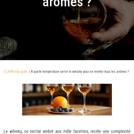
arômes ?
/
Whisky guide
/ À quelle température servir le whisky pour en révéler tous les arômes ?
Le whisky, ce nectar ambré aux mille facettes, recèle une complexité