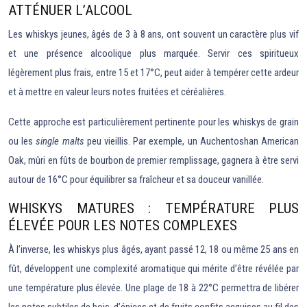
ATTÉNUER L’ALCOOL
Les whiskys jeunes, âgés de 3 à 8 ans, ont souvent un caractère plus vif
et une présence alcoolique plus marquée. Servir ces spiritueux
légèrement plus frais, entre 15 et 17°C, peut aider à tempérer cette ardeur
et à mettre en valeur leurs notes fruitées et céréalières.
Cette approche est particulièrement pertinente pour les whiskys de grain
ou les
single malts
peu vieillis. Par exemple, un Auchentoshan American
Oak, mûri en fûts de bourbon de premier remplissage, gagnera à être servi
autour de 16°C pour équilibrer sa fraîcheur et sa douceur vanillée.
WHISKYS MATURES : TEMPÉRATURE PLUS
ÉLEVÉE POUR LES NOTES COMPLEXES
À l’inverse, les whiskys plus âgés, ayant passé 12, 18 ou même 25 ans en
fût, développent une complexité aromatique qui mérite d’être révélée par
une température plus élevée. Une plage de 18 à 22°C permettra de libérer