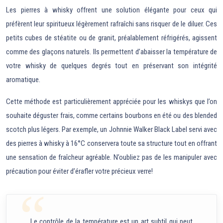
Les pierres à whisky offrent une solution élégante pour ceux qui
préfèrent leur spiritueux légèrement rafraîchi sans risquer de le diluer. Ces
petits cubes de stéatite ou de granit, préalablement réfrigérés, agissent
comme des glaçons naturels. Ils permettent d’abaisser la température de
votre whisky de quelques degrés tout en préservant son intégrité
aromatique.
Cette méthode est particulièrement appréciée pour les whiskys que l’on
souhaite déguster frais, comme certains bourbons en été ou des blended
scotch plus légers. Par exemple, un Johnnie Walker Black Label servi avec
des pierres à whisky à 16°C conservera toute sa structure tout en offrant
une sensation de fraîcheur agréable. N’oubliez pas de les manipuler avec
précaution pour éviter d’érafler votre précieux verre!
Le contrôle de la température est un art subtil qui peut