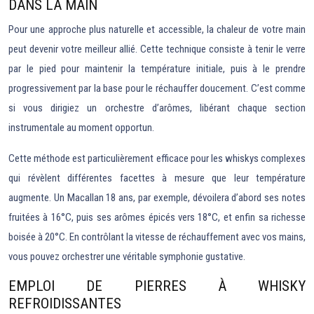
DANS LA MAIN
Pour une approche plus naturelle et accessible, la chaleur de votre main
peut devenir votre meilleur allié. Cette technique consiste à tenir le verre
par le pied pour maintenir la température initiale, puis à le prendre
progressivement par la base pour le réchauffer doucement. C’est comme
si vous dirigiez un orchestre d’arômes, libérant chaque section
instrumentale au moment opportun.
Cette méthode est particulièrement efficace pour les whiskys complexes
qui révèlent différentes facettes à mesure que leur température
augmente. Un Macallan 18 ans, par exemple, dévoilera d’abord ses notes
fruitées à 16°C, puis ses arômes épicés vers 18°C, et enfin sa richesse
boisée à 20°C. En contrôlant la vitesse de réchauffement avec vos mains,
vous pouvez orchestrer une véritable symphonie gustative.
EMPLOI DE PIERRES À WHISKY
REFROIDISSANTES