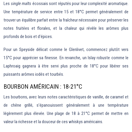
Les
single malts
écossais sont réputés pour leur complexité aromatique.
Une température de service entre 15 et 18°C permet généralement de
trouver un équilibre parfait entre la fraîcheur nécessaire pour préserver les
notes fruitées et florales, et la chaleur qui révèle les arômes plus
profonds de bois et d’épices.
Pour un Speyside délicat comme le Glenlivet, commencez plutôt vers
15°C pour apprécier sa finesse. En revanche, un Islay robuste comme le
Laphroaig gagnera à être servi plus proche de 18°C pour libérer ses
puissants arômes iodés et tourbés.
BOURBON AMÉRICAIN : 18-21°C
Les bourbons, avec leurs notes caractéristiques de vanille, de caramel et
de chêne grillé, s’épanouissent généralement à une température
légèrement plus élevée. Une plage de 18 à 21°C permet de mettre en
valeur la richesse et la douceur de ces whiskys américains.