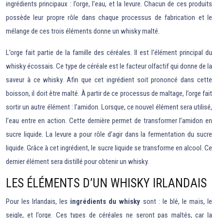
ingrédients principaux : l’orge, l’eau, et la levure. Chacun de ces produits
possède leur propre rôle dans chaque processus de fabrication et le
mélange de ces trois éléments donne un whisky malté.
L’orge fait partie de la famille des céréales. Il est l’élément principal du
whisky écossais. Ce type de céréale est le facteur olfactif qui donne de la
saveur à ce whisky. Afin que cet ingrédient soit prononcé dans cette
boisson, il doit être malté. À partir de ce processus de maltage, l’orge fait
sortir un autre élément : l’amidon. Lorsque, ce nouvel élément sera utilisé,
l’eau entre en action. Cette dernière permet de transformer l’amidon en
sucre liquide. La levure a pour rôle d’agir dans la fermentation du sucre
liquide. Grâce à cet ingrédient, le sucre liquide se transforme en alcool. Ce
dernier élément sera distillé pour obtenir un whisky.
LES ÉLÉMENTS D’UN WHISKY IRLANDAIS
Pour les Irlandais, les
ingrédients du whisky
sont : le blé, le maïs, le
seigle, et l’orge. Ces types de céréales ne seront pas maltés, car la