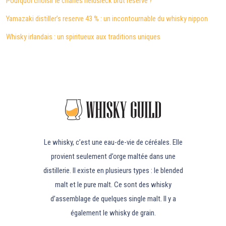
Pourquoi choisir le charles heidsieck brut réserve ?
Yamazaki distiller’s reserve 43 % : un incontournable du whisky nippon
Whisky irlandais : un spiritueux aux traditions uniques
Le whisky, c’est une eau-de-vie de céréales. Elle
provient seulement d’orge maltée dans une
distillerie. Il existe en plusieurs types : le blended
malt et le pure malt. Ce sont des whisky
d’assemblage de quelques single malt. Il y a
également le whisky de grain.